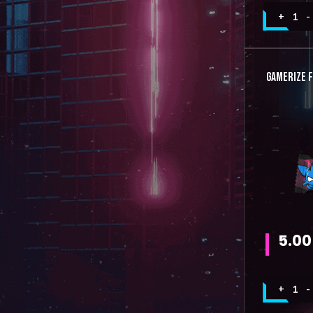
GAMERIZE F
5.00