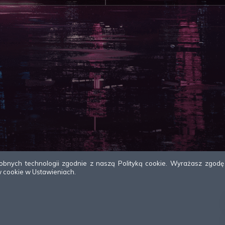
bnych technologii zgodnie z naszą Polityką cookie. Wyrażasz zgodę na
w cookie w Ustawieniach.