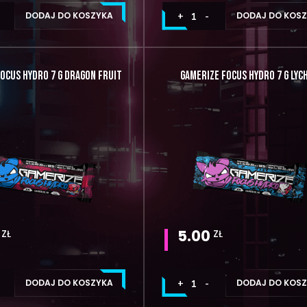
DODAJ DO KOSZYKA
DODAJ DO KOS
OCUS HYDRO 7 G DRAGON FRUIT
GAMERIZE FOCUS HYDRO 7 G LYC
5.00
ZŁ
ZŁ
DODAJ DO KOSZYKA
DODAJ DO KOS