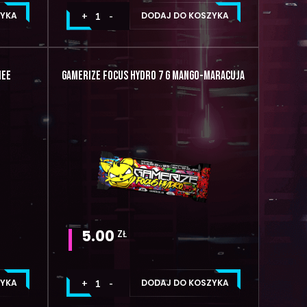
ZYKA
DODAJ DO KOSZYKA
HEE
GAMERIZE FOCUS HYDRO 7 G MANGO-MARACUJA
5.00
ZŁ
ZYKA
DODAJ DO KOSZYKA