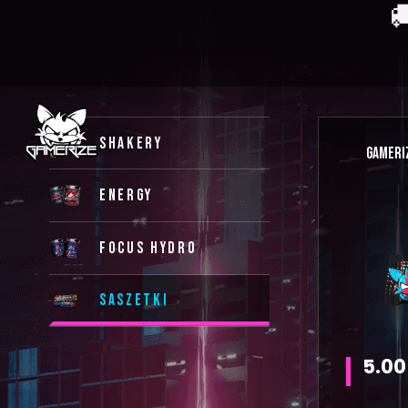

SHAKERY
GAMERIZ
ENERGY
FOCUS HYDRO
SASZETKI
5.00