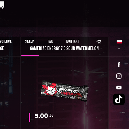
🚚
SCIENCE
SKLEP
FAQ
KONTAKT
NGE
GAMERIZE ENERGY 7 G SOUR WATERMELON
5.00
ZŁ