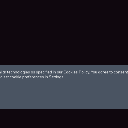
r technologies as specified in our Cookies Policy. You agree to consent t
 set cookie preferences in Settings.