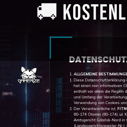
🚚 KOSTENL
DATENSCHUT
ALLGEMEINE BESTIMMUNG
Diese Datenschutzerklärung (
hat einen rein informativen C
enthält vor allem die Regeln
und Umfang der Verarbeitung
Verwendung von Cookies und
Der Verantwortliche ist:
FITN
80-174 Otomin (80-174), ul. 
Amtsgericht Gdańsk-Nord in G
(Landesgerichtsregister-Nr.)