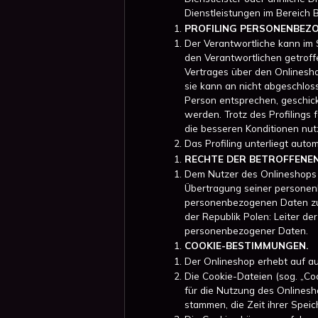
Dienstleistungen im Bereic
PROFILING PERSONENBEZO
Der Verantwortliche kann im
den Verantwortlichen getrof
Vertrages über den Onlinesh
sie kann an nicht abgeschlos
Person entsprechen, geschic
werden. Trotz des Profilings
die besseren Konditionen nut
Das Profiling unterliegt aut
RECHTE DER BETROFFENE
Dem Nutzer des Onlineshops s
Übertragung seiner personenb
personenbezogenen Daten zum 
der Republik Polen: Leiter d
personenbezogener Daten.
COOKIE-BESTIMMUNGEN.
Der Onlineshop erhebt auf au
Die Cookie-Dateien (sog. „Co
für die Nutzung des Onlinesh
stammen, die Zeit ihrer Spe