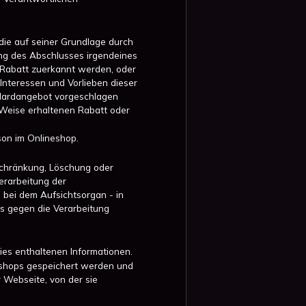
die auf seiner Grundlage durch
ng des Abschlusses irgendeines
 Rabatt zuerkannt werden, oder
Interessen und Vorlieben dieser
ndardangebot vorgeschlagen
e Weise erhaltenen Rabatt oder
son im Onlineshop.
schränkung, Löschung oder
erarbeitung der
 bei dem Aufsichtsorgan - in
es gegen die Verarbeitung
ies enthaltenen Informationen.
neshops gespeichert werden und
 Webseite, von der sie