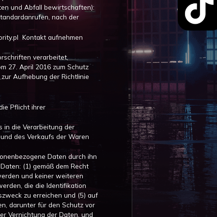
n und Abfall bewirtschaften):
Standardanrufen, nach der
hority.pl Kontakt aufnehmen
chriften verarbeitet,
m 27. April 2016 zum Schutz
zur Aufhebung der Richtlinie
e Pflicht ihrer
s in die Verarbeitung der
 und des Verkaufs der Waren
rsonenbezogene Daten durch ihn
n Daten: (1) gemäß dem Recht
werden und keiner weiteren
rden, die die Identifikation
szweck zu erreichen und (5) auf
n, darunter für den Schutz vor
der Vernichtung der Daten, und