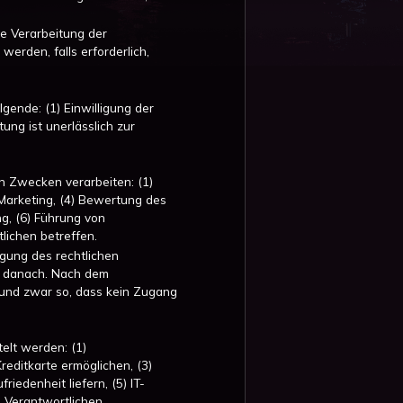
e Verarbeitung der
rden, falls erforderlich,
ende: (1) Einwilligung der
ung ist unerlässlich zur
 Zwecken verarbeiten: (1)
 Marketing, (4) Bewertung des
g, (6) Führung von
lichen betreffen.
gung des rechtlichen
re danach. Nach dem
 und zwar so, dass kein Zugang
lt werden: (1)
reditkarte ermöglichen, (3)
iedenheit liefern, (5) IT-
n Verantwortlichen