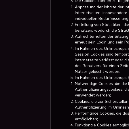
Die Cookies können zu folg
Anpassung der Inhalte der In
Internetseiten; insbesondere
individuellen Bedürfnisse ang
Erstellung von Statistiken, d
benutzen, wodurch die Strukt
Aufrechterhalten der Sitzung
erneut sein Login und sein 
Im Rahmen des Onlineshops w
Session Cookies sind temporä
Internetseite verlässt oder 
des Benutzers für einen Zeitr
Nutzer gelöscht werden.
Im Rahmen des Onlineshops 
Notwendige Cookies, die die 
Authentifizierungscookies, d
verwendet werden;
Cookies, die zur Sicherstell
Authentifizierung im Onlinesh
Performance Cookies, die das
ermöglichen;
Funktionale Cookies ermöglic