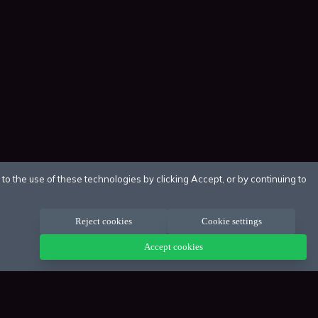
o the use of these technologies by clicking Accept, or by continuing to
Reject cookies
Cookie settings
Accept cookies