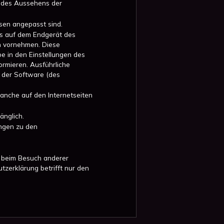
e, des Aussehens der
sen angepasst sind.
ies auf dem Endgerät des
n vornehmen. Diese
e in den Einstellungen des
ormieren. Ausführliche
n der Software (des
anche auf den Internetseiten
änglich.
ungen zu den
h beim Besuch anderer
zerklärung betrifft nur den