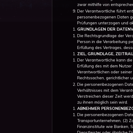
zwar mithilfe von entsprech
Der Verantwortliche führt en
personenbezogenen Daten gemä
Prüfungen unterzogen und akt
GRUNDLAGEN DER DATEN
Die Rechtsgrundlage der Vera
Person in die Verarbeitung pe
Erfüllung des Vertrages, desse
ZIEL, GRUNDLAGE, ZEITR
Der Verantwortliche kann di
Erfüllung des mit dem Nutzer
Verantwortlichen oder seiner
Rechtssachen, gerichtlicher u
Die personenbezogenen Daten
Verhältnisses mit dem Verant
Verstreichen dieser Zeit wer
zu ihnen möglich sein wird.
ABNEHMER PERSONENBEZO
Die personenbezogenen Daten
Transportunternehmen, (2) Za
Finanzinstitute wie Banken, S
Dienstleister oder ähnliche 