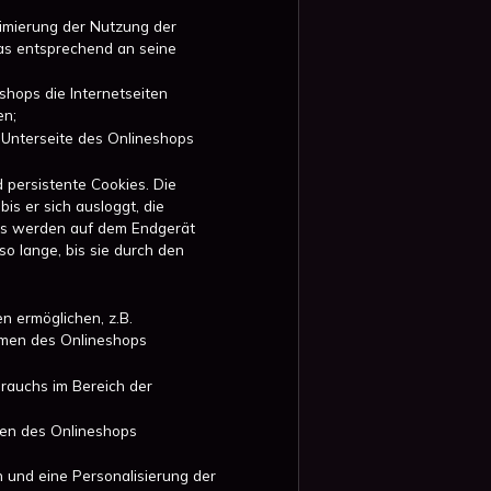
timierung der Nutzung der
das entsprechend an seine
shops die Internetseiten
en;
r Unterseite des Onlineshops
persistente Cookies. Die
s er sich ausloggt, die
kies werden auf dem Endgerät
so lange, bis sie durch den
n ermöglichen, z.B.
ahmen des Onlineshops
brauchs im Bereich der
ten des Onlineshops
 und eine Personalisierung der