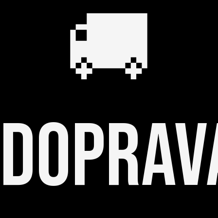
🚚
DOPRAV