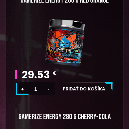
GAMERIZE ENERGY 280 G RED ORANGE
29.53
€
PRIDAŤ DO KOŠÍKA
GAMERIZE ENERGY 280 G CHERRY-COLA