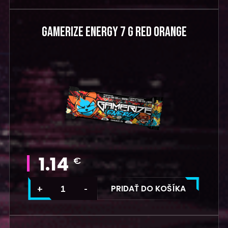
GAMERIZE ENERGY 7 G RED ORANGE
1.14
€
PRIDAŤ DO KOŠÍKA