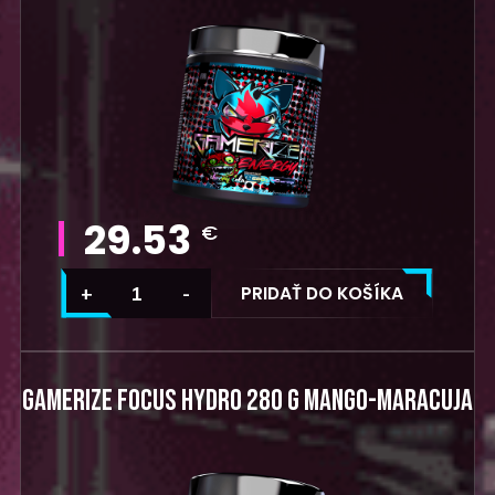
29.53
€
PRIDAŤ DO KOŠÍKA
GAMERIZE FOCUS HYDRO 280 G MANGO-MARACUJA