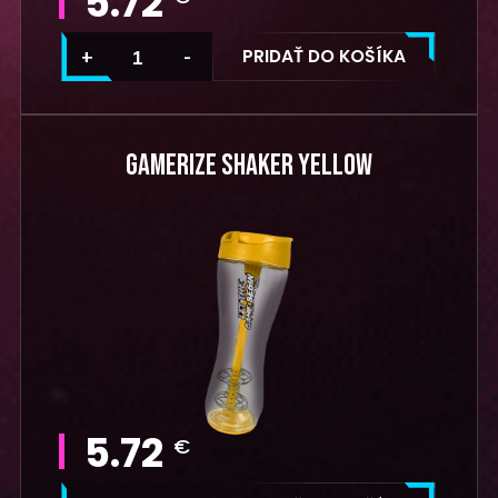
5.72
PRIDAŤ DO KOŠÍKA
GAMERIZE SHAKER YELLOW
5.72
€