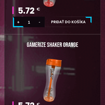
5.72
€
PRIDAŤ DO KOŠÍKA
GAMERIZE SHAKER ORANGE
€