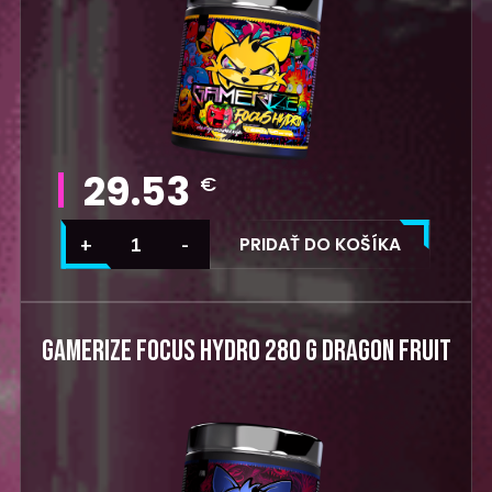
29.53
€
PRIDAŤ DO KOŠÍKA
GAMERIZE FOCUS HYDRO 280 G DRAGON FRUIT