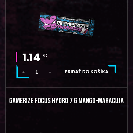
1.14
€
PRIDAŤ DO KOŠÍKA
GAMERIZE FOCUS HYDRO 7 G MANGO-MARACUJA