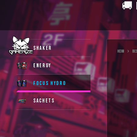
🚚 
SHAKER
HEIM
BE
ENERGY
FOCUS HYDRO
SACHETS