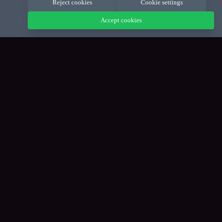
Reject cookies
Cookie settings
Accept cookies
FAQ
BESTELLEN