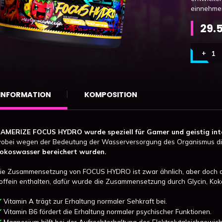
einnehme
29.
INFORMATION
KOMPOSITION
AMERIZE FOCUS HYDRO wurde speziell für Gamer und geistig inte
obei wegen der Bedeutung der Wasserversorgung des Organismus 
okoswasser bereichert wurden.
ie Zusammensetzung von FOCUS HYDRO ist zwar ähnlich, aber doch and
offein enthalten, dafür wurde die Zusammensetzung durch Glycin, Kok
Vitamin A trägt zur Erhaltung normaler Sehkraft bei.
Vitamin B6 fördert die Erhaltung normaler psychischer Funktionen.
Magnesium hilft bei der Aufrechterhaltung des Elektrolytgleichgewich