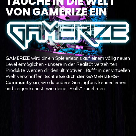
TAUCHE IN DIE WELT
VON GAMERIZE EIN
GAMERIZE
wird dir ein Spielerlebnis auf einem völlig neuen
Level ermöglichen - unsere in der Realität verzehrten
Produkte werden dir den ultimativen „Buff“ in der virtuellen
Welt verschaffen.
Schließe dich der GAMERIZERS-
Community an
, wo du andere Gamingfans kennenlernen
und zeigen kannst, wie deine „Skills“ zunehmen.